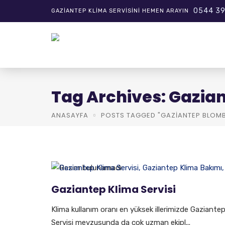
0544 39
GAZIANTEP KLIMA SERVISINI HEMEN ARAYIN
Tag Archives: Gazia
ANASAYFA
POSTS TAGGED "GAZIANTEP BLOMB
Gaziantep Klima Servisi
Klima kullanım oranı en yüksek illerimizde Gaziante
Servisi mevzusunda da çok uzman ekipl...