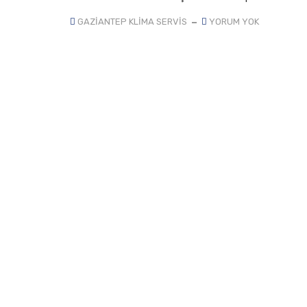
GAZIANTEP KLIMA SERVIS
YORUM YOK