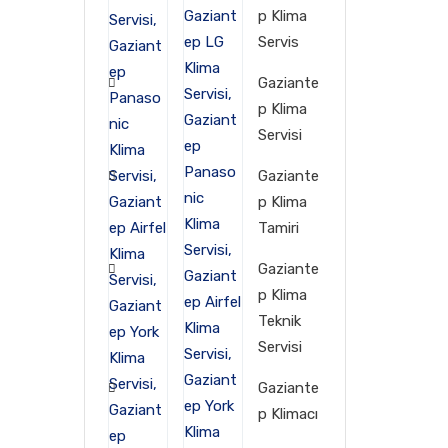
p Klima
Servis
Gaziante
p Klima
Servisi
Gaziante
p Klima
Tamiri
Gaziante
p Klima
Teknik
Servisi
Gaziante
p Klimacı