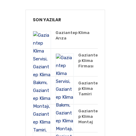
SON YAZILAR
Gaziantep Klima
Arıza
Gaziante
p Klima
Firması
Gaziante
p Klima
Tamiri
Gaziante
p Klima
Montaj