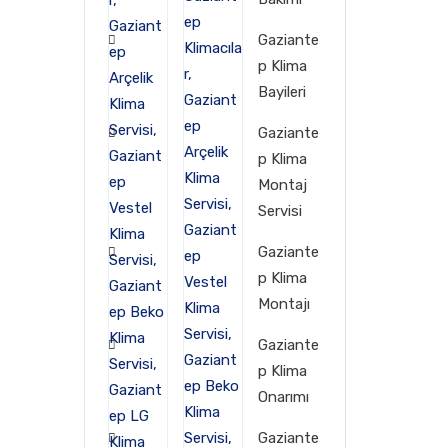
Gaziante
p Klima
Bayileri
Gaziante
p Klima
Montaj
Servisi
Gaziante
p Klima
Montajı
Gaziante
p Klima
Onarımı
Gaziante