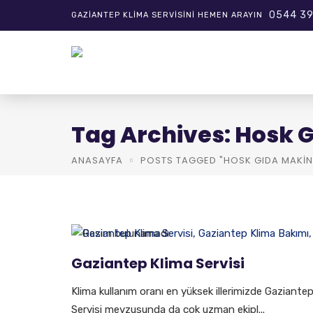
0544 39
GAZIANTEP KLIMA SERVISINI HEMEN ARAYIN
Tag Archives: Hosk G
ANASAYFA
POSTS TAGGED "HOSK GIDA MAKINE
Gaziantep Klima Servisi
Klima kullanım oranı en yüksek illerimizde Gaziante
Servisi mevzusunda da çok uzman ekipl...