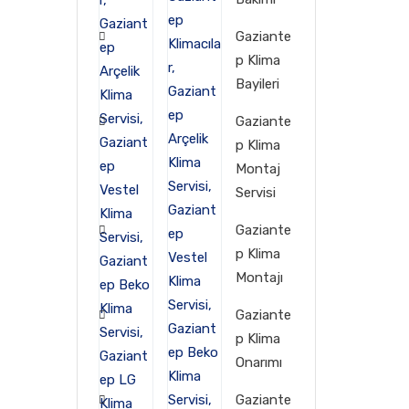
Gaziante
p Klima
Bayileri
Gaziante
p Klima
Montaj
Servisi
Gaziante
p Klima
Montajı
Gaziante
p Klima
Onarımı
Gaziante