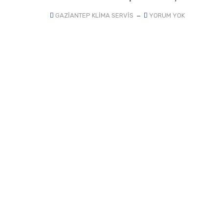
GAZIANTEP KLIMA SERVIS
YORUM YOK