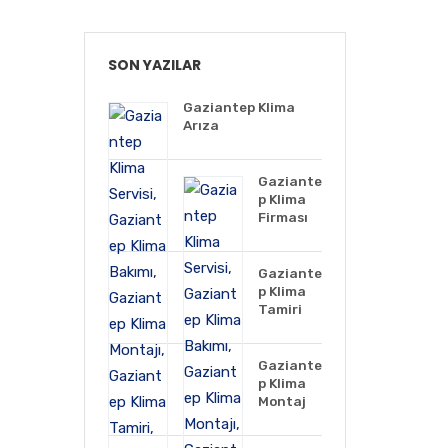
SON YAZILAR
Gaziantep Klima
Arıza
Gaziante
p Klima
Firması
Gaziante
p Klima
Tamiri
Gaziante
p Klima
Montaj