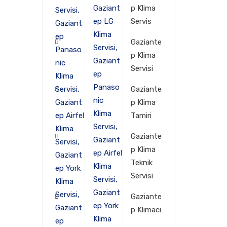
p Klima
Servis
Gaziante
p Klima
Servisi
Gaziante
p Klima
Tamiri
Gaziante
p Klima
Teknik
Servisi
Gaziante
p Klimacı