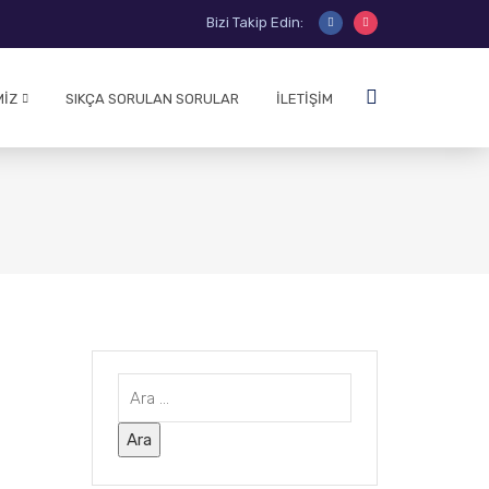
Bizi Takip Edin:
MIZ
SIKÇA SORULAN SORULAR
İLETIŞIM